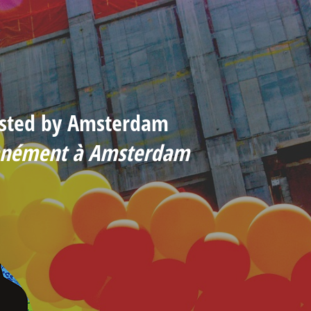
osted by Amsterdam
ltanément à Amsterdam