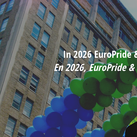
In 2026 EuroPride
En 2026, EuroPride &